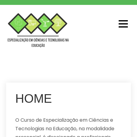
Skip
to
content
Especialização
Especialização em Ciências
e Tecnologias na Educação
HOME
O Curso de Especialização em Ciências e
Tecnologias na Educação, na modalidade